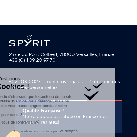
2 rue du Pont Colbert, 78000 Versailles, France
+33 (0) 1 39 20 97 70
© 2003-2023 –
mentions légales
–
Protection des
données personnelles
Qualité Française !
Notre équipe est située en France, nos
partenaires aussi.