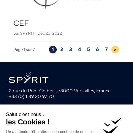
CEF
par
SPYRIT
|
Déc 23, 2022
>
1
2
3
4
5
6
7
Page 1 sur 7
2 rue du Pont Colbert, 78000 Versailles, France
+33 (0) 1 39 20 97 70
© 2003-2023 –
mentions légales
–
Protection des
données personnelles