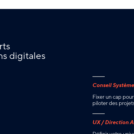
rts
ns digitales
Conseil Système
Fixer un cap pour 
piloter des projet
UX / Direction A