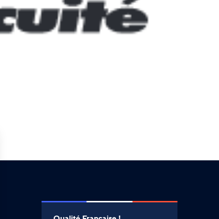
Qualité Française !