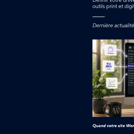
Définir votre uni
outils print et di
Dernière actualit
Quand votre site Wor