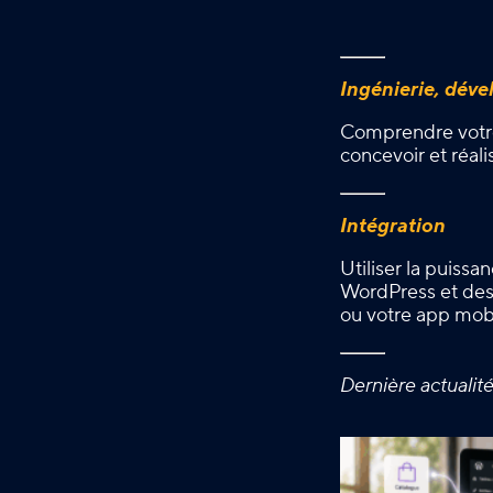
Ingénierie, dév
Comprendre votre
concevoir et réali
Intégration
Utiliser la puissa
WordPress et des 
ou votre app mob
Dernière actualit