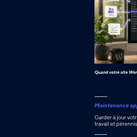
Quand votre site Wor
Maintenance app
Garder à jour votr
travail et pérenn