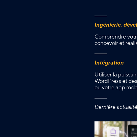
Ingénierie, dév
Comprendre votre
concevoir et réali
Intégration
Utiliser la puissa
WordPress et des 
ou votre app mob
Dernière actualit