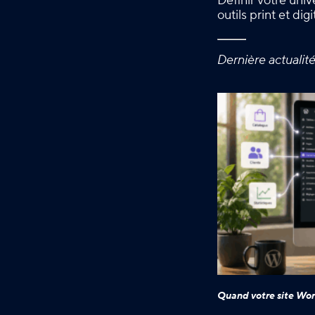
Définir votre uni
outils print et di
Dernière actualit
Quand votre site Wor