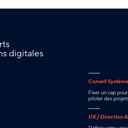
rts
ns digitales
Conseil Système
Fixer un cap pour 
piloter des projet
UX / Direction A