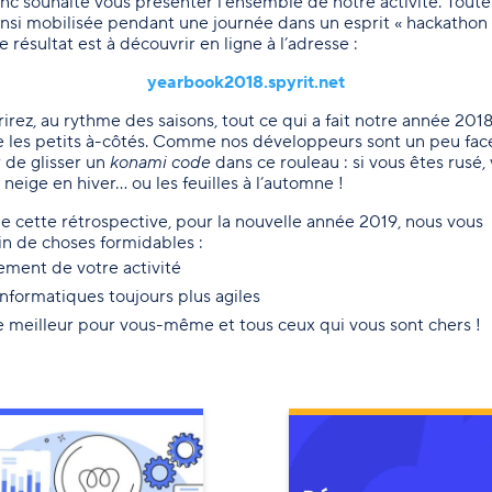
c souhaité vous présenter l’ensemble de notre activité. Toute
insi mobilisée pendant une journée dans un esprit « hackathon 
 résultat est à découvrir en ligne à l’adresse :
yearbook2018.spyrit.net
rez, au rythme des saisons, tout ce qui a fait notre année 2018,
les petits à-côtés. Comme nos développeurs sont un peu facéti
 de glisser un
konami code
dans ce rouleau : si vous êtes rusé, 
 neige en hiver… ou les feuilles à l’automne !
e cette rétrospective, pour la nouvelle année 2019, nous vous
in de choses formidables :
ment de votre activité
informatiques toujours plus agiles
le meilleur pour vous-même et tous ceux qui vous sont chers !