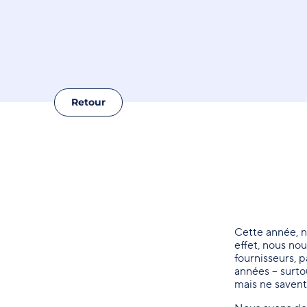
Retour
Cette année, n
effet, nous no
fournisseurs, 
années – surto
mais ne savent 