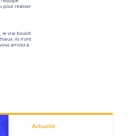
 l’équipe
» pour réaliser
 le vrai boulot
eux, ils n’ont
vous arrivez à
Actualité