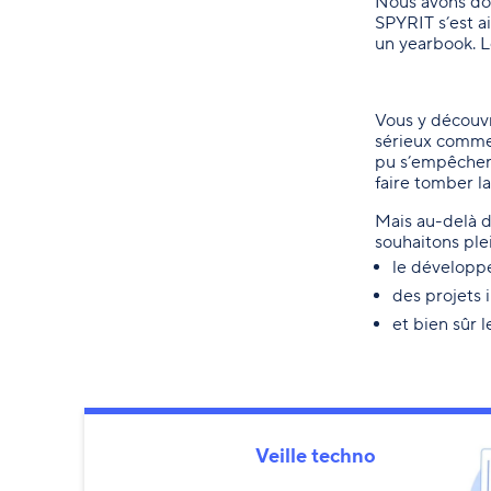
Nous avons don
SPYRIT s’est a
un yearbook. Le
Vous y découvri
sérieux comme 
pu s’empêcher
faire tomber la
Mais au-delà d
souhaitons ple
le développe
des projets 
et bien sûr 
Veille techno