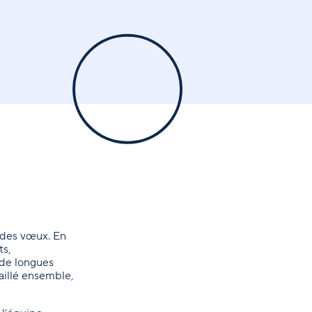
 des vœux. En
ts,
 de longues
aillé ensemble,