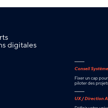
rts
ns digitales
Conseil Système
Fixer un cap pour 
piloter des projet
UX / Direction A