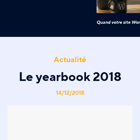
Quand votre site Wor
Actualité
Le yearbook 2018
14/12/2018