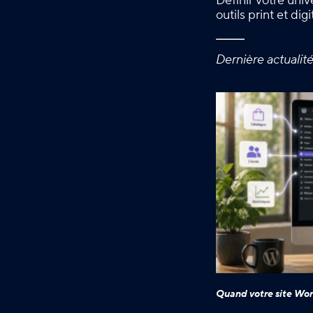
Définir votre uni
outils print et di
Dernière actualit
Quand votre site Wor