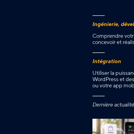
Ingénierie, dév
Comprendre votre
concevoir et réali
Intégration
Utiliser la puissa
WordPress et des 
ou votre app mob
Dernière actualit