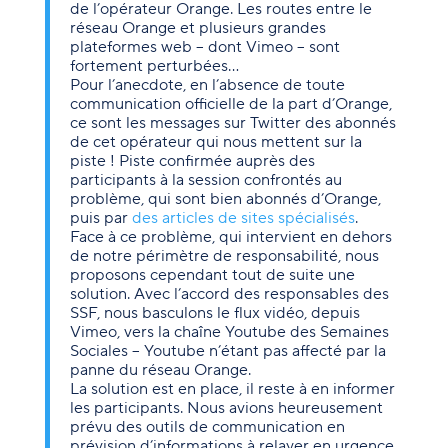
de l’opérateur Orange. Les routes entre le
réseau Orange et plusieurs grandes
plateformes web – dont Vimeo – sont
fortement perturbées…
Pour l’anecdote, en l’absence de toute
communication officielle de la part d’Orange,
ce sont les messages sur Twitter des abonnés
de cet opérateur qui nous mettent sur la
piste ! Piste confirmée auprès des
participants à la session confrontés au
problème, qui sont bien abonnés d’Orange,
puis par
des articles de sites spécialisés
.
Face à ce problème, qui intervient en dehors
de notre périmètre de responsabilité, nous
proposons cependant tout de suite une
solution. Avec l’accord des responsables des
SSF, nous basculons le flux vidéo, depuis
Vimeo, vers la chaîne Youtube des Semaines
Sociales – Youtube n’étant pas affecté par la
panne du réseau Orange.
La solution est en place, il reste à en informer
les participants. Nous avions heureusement
prévu des outils de communication en
prévision d’informations à relayer en urgence.