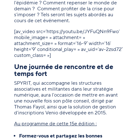
l’épidémie ? Comment repenser le monde de
demain ? Comment profiter de la crise pour
s’imposer ? Tels seront les sujets abordés au
cours de cet événement.
[av_video src=’https://youtu.be/JYFuQNn9Fwo’
mobile_image= » attachment= »
attachment_size= » format=’16-9′ width=’16’
height=’9′ conditional_play= » av_uid=’av-2zsd72′
custom_class= »]
Une journée de rencontre et de
temps fort
SPYRIT, qui accompagne les structures
associatives et militantes dans leur stratégie
numérique, aura l’occasion de mettre en avant
une nouvelle fois son pôle conseil, dirigé par
Thomas Fayol, ainsi que la solution de gestion
d’inscriptions Venio développée en 2015.
Au programme de cette 15e édition :
Formez-vous et partagez les bonnes