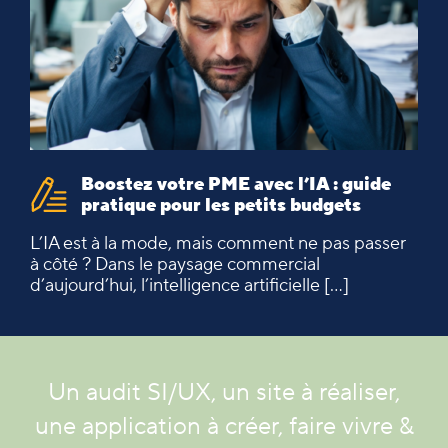
Boostez votre PME avec l’IA : guide
pratique pour les petits budgets
L’IA est à la mode, mais comment ne pas passer
à côté ? Dans le paysage commercial
d’aujourd’hui, l’intelligence artificielle […]
Un audit SI/UX, un site à réaliser,
une application à créer, faire vivre &