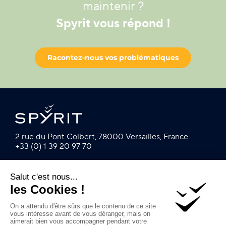
maintenir ?
Spyrit vous répond !
Racontez-nous vos problématiques
2 rue du Pont Colbert, 78000 Versailles, France
+33 (0) 1 39 20 97 70
© 2003-2023 –
mentions légales
–
Protection des
données personnelles